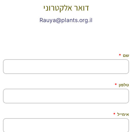
דואר אלקטרוני
Rauya@plants.org.il
שם
טלפון
אימייל