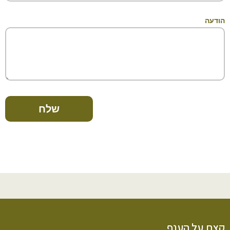
הודעה
שלח
קצת על הענף