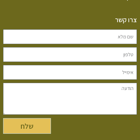
צרו קשר
שלח