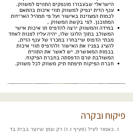
הישראלי שבעבורו מונפקים התווים למשווק.
ענף הזית ינפיק למשווק תווי איכות בהתאם
לכמות המצוינת באישור ועל פי תמהיל האריזות
המתוכנן. לפי בקשת המשווק ,
במידה והמשווק ירצה להדפיס תו איכות אישי
המשולב בתוך הלוגו שלו, יהיה עליו לפנות לאחד
מבתי הדפוס שייבחרו במכרז של ענף הזית,
להציג בפניו את האישור ולהדפיס תווי איכות
בכמות המאושרת. יש לאשר את התווית
המשולבת טרם הדפסתה בחברת הפיקוח.
חברת הפיקוח תיפתח תיק משווק לכל משווק.
פיקוח ובקרה
כאמור לעיל (סעיף 1.1) רק שמן שיוצר בבית בד