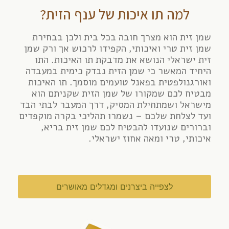
למה תו איכות של ענף הזית?
שמן זית הוא מצרך חובה בכל בית ולכן בבחירת
שמן זית טרי ואיכותי, הקפידו לרכוש אך ורק שמן
זית ישראלי הנושא את מדבקת תו האיכות. התו
היחיד המאשר כי שמן הזית נבדק כימית במעבדה
ואורגנולפטית בפאנל טועמים מוסמך. תו האיכות
מבטיח לכם שמקורו של שמן הזית שקניתם הוא
מישראל ושמתחילת המסיק, דרך המעבר לבתי הבד
ועד לצלחת שלכם – נשמרו תהליכי בקרה מוקפדים
וברורים שנועדו להבטיח לכם שמן זית בריא,
איכותי, טרי ומאה אחוז ישראלי.
לצפייה ביצרנים ומגדלים מאושרים