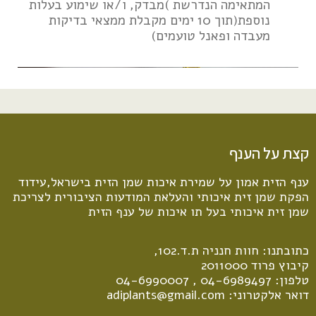
המתאימה הנדרשת )מבדק, ו/או שימוע בעלות
נוספת(תוך 10 ימים מקבלת ממצאי בדיקות
מעבדה ופאנל טועמים)
קצת על הענף
ענף הזית אמון על שמירת איכות שמן הזית בישראל,עידוד
הפקת שמן זית איכותי והעלאת המודעות הציבורית לצריכת
שמן זית איכותי בעל תו איכות של ענף הזית
כתובתנו: חוות חנניה ת.ד.102,
קיבוץ פרוד 2011000
טלפון:
04-6989497
,
04-6990007
דואר אלקטרוני:
adiplants@gmail.com