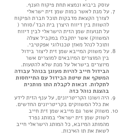
עוסק ביבוא ונמצא תחת פיקוח הענף.
על מנת לאשר כמות שמן זית ישראלי
לצורך הקצאת מדבקות תוכל חברת הפיקוח
להשוות בין דיווח היצרן בית הבד/סוחר (
על תנועות שמן הזית הישראלי לבין דיווח
המשווק) אשר יתקבלו במקביל אצלה
ותוכל לנהל מאזן טכנולוגי אפקטיבי.
על משווק המייבא שמן זית ליצור בידול
בין המוצרים המיובאים למוצרים אשר
מיוצרים בישראל על מנת שלא להטעות.
הבידול חייב להיות מעוגן בנוהל עבודה
המשקף את שיטת הבידול עם התייחסות
לתקלות. זכאות לקבלת התו מותנית
בהצגת נוהל כזה
היה ושונו הקריטריונים, על ענף הזית לידע
את כלל המשווקים בקריטריונים החדשים.
משווק אשר גם מייבא שמן זית חייב
לשווק שמן זית ישראלי במותג נפרד
מהמותג המיובא, כל המותג הישראלי חייב
לשאת את תו האיכות.