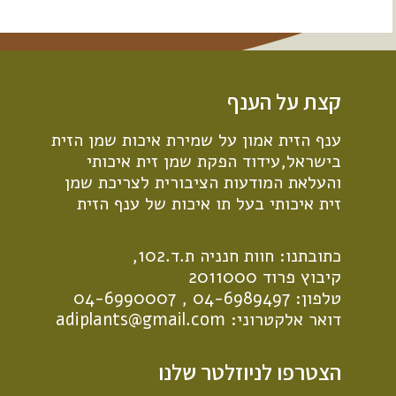
קצת על הענף
ענף הזית אמון על שמירת איכות שמן הזית
בישראל,עידוד הפקת שמן זית איכותי
והעלאת המודעות הציבורית לצריכת שמן
זית איכותי בעל תו איכות של ענף הזית
כתובתנו: חוות חנניה ת.ד.102,
קיבוץ פרוד 2011000
טלפון:
04-6989497
,
04-6990007
דואר אלקטרוני:
adiplants@gmail.com
הצטרפו לניוזלטר שלנו