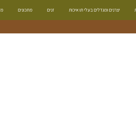
יצרנים ומגדלים בעלי תו איכות
זנים
מתכונים
מד