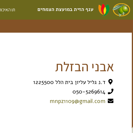
תו האיכות
אבני הבזלת
ד.נ גליל עליון בית הלל 1225500
050-5269614
mnpz1109@gmail.com