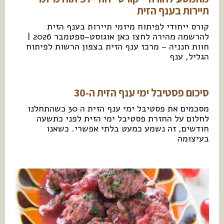
תיירות בענף הזית
קורס ייחודי לפיתוח מיזמי תיירות בענף הזית
להרשמה מהירה לחצו כאן אוגוסט–ספטמבר 2026 |
חוות חנניה – מרכז ענף הזית בצפון הרשות לפיתוח
הגליל, ענף
סיכום פסטיבל ימי ענף הזית ה-30
מסכמים את פסטיבל ימי ענף הזית ה 30 כשהתחלנו
לחלום על החזרת פסטיבל ימי הזית לפני כתשעה
חודשים, זה נשמע כמעט בלתי אפשרי. כשאנו
בעיצומה