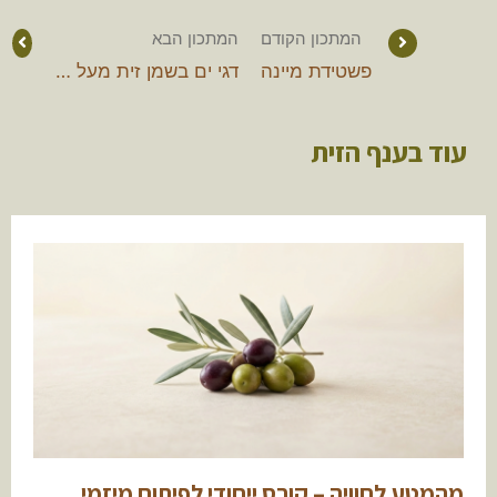
המתכון הקודם
המתכון הבא
פשטידת מיינה
דגי ים בשמן זית מעל סלסת עגבניות
עוד בענף הזית
מהמטע לחוויה – קורס ייחודי לפיתוח מיזמי