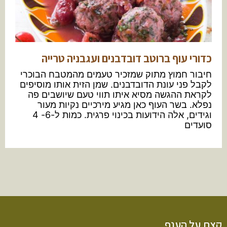
כדורי עוף ברוטב דובדבנים ועגבניה טרייה
חיבור חמוץ מתוק שמזכיר טעמים מהמטבח הבוכרי
לקבל פני עונת הדובדבנים. שמן הזית אותו מוסיפים
לקראת ההגשה מסיא איתו תווי טעם שיושבים פה
נפלא. בשר העוף כאן מגיע מירכיים נקיות מעור
וגידים, אלה הידועות בכינוי פרגית. כמות ל-6- 4
סועדים
קצת על הענף